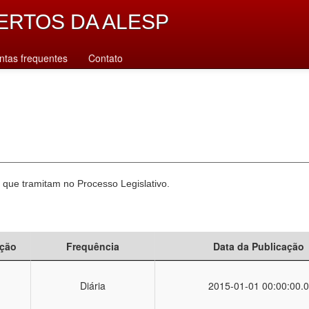
ERTOS DA ALESP
ntas frequentes
Contato
 que tramitam no Processo Legislativo.
ção
Frequência
Data da Publicação
Diária
2015-01-01 00:00:00.0