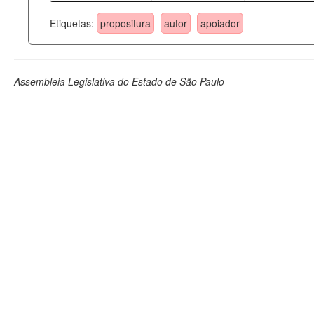
Etiquetas:
propositura
autor
apoiador
Assembleia Legislativa do Estado de São Paulo