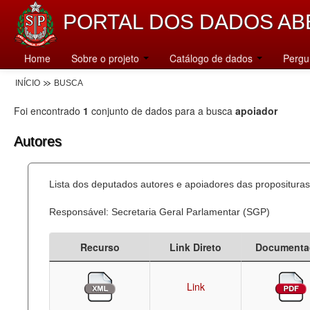
PORTAL DOS DADOS AB
Home
Sobre o projeto
Catálogo de dados
Pergu
INÍCIO
BUSCA
Foi encontrado
1
conjunto de dados para a busca
apoiador
Autores
Lista dos deputados autores e apoiadores das proposituras
Responsável: Secretaria Geral Parlamentar (SGP)
Recurso
Link Direto
Documenta
Link