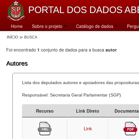
PORTAL DOS DADOS AB
Home
Sobre o projeto
Catálogo de dados
Pergu
INÍCIO
BUSCA
Foi encontrado
1
conjunto de dados para a busca
autor
Autores
Lista dos deputados autores e apoiadores das proposituras
Responsável: Secretaria Geral Parlamentar (SGP)
Recurso
Link Direto
Documenta
Link