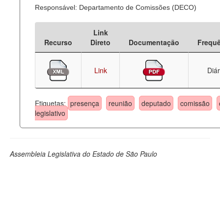
Responsável: Departamento de Comissões (DECO)
Link
Recurso
Direto
Documentação
Frequ
Link
Diár
Etiquetas:
presença
reunião
deputado
comissão
legislativo
Assembleia Legislativa do Estado de São Paulo