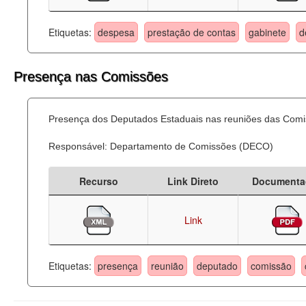
Etiquetas:
despesa
prestação de contas
gabinete
d
Presença nas Comissões
Presença dos Deputados Estaduais nas reuniões das Comi
Responsável: Departamento de Comissões (DECO)
Recurso
Link Direto
Documenta
Link
Etiquetas:
presença
reunião
deputado
comissão