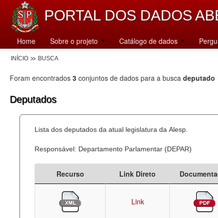
PORTAL DOS DADOS AB
Home
Sobre o projeto
Catálogo de dados
Pergu
INÍCIO
BUSCA
Foram encontrados
3
conjuntos de dados para a busca
deputado
Deputados
Lista dos deputados da atual legislatura da Alesp.
Responsável: Departamento Parlamentar (DEPAR)
Recurso
Link Direto
Documenta
Link