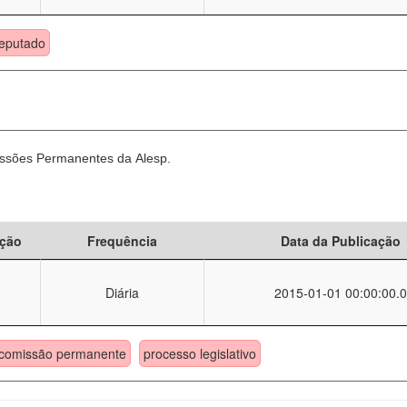
eputado
ssões Permanentes da Alesp.
ção
Frequência
Data da Publicação
Diária
2015-01-01 00:00:00.0
comissão permanente
processo legislativo