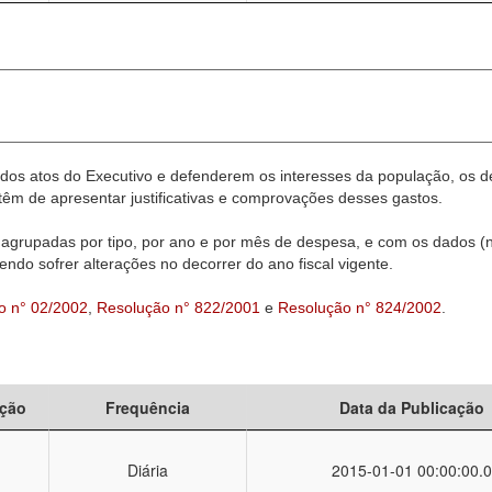
dos atos do Executivo e defenderem os interesses da população, os d
êm de apresentar justificativas e comprovações desses gastos.
agrupadas por tipo, por ano e por mês de despesa, e com os dados (n
ndo sofrer alterações no decorrer do ano fiscal vigente.
o n° 02/2002
,
Resolução n° 822/2001
e
Resolução n° 824/2002
.
ção
Frequência
Data da Publicação
Diária
2015-01-01 00:00:00.0