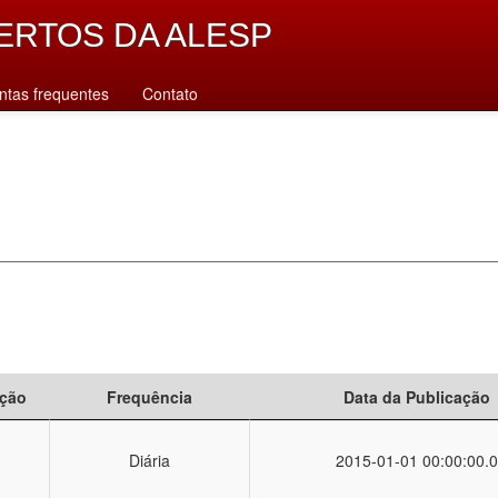
ERTOS DA ALESP
ntas frequentes
Contato
ção
Frequência
Data da Publicação
Diária
2015-01-01 00:00:00.0