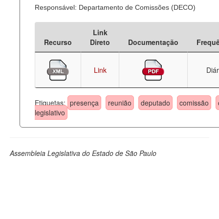
Responsável: Departamento de Comissões (DECO)
Link
Recurso
Direto
Documentação
Frequ
Link
Diár
Etiquetas:
presença
reunião
deputado
comissão
legislativo
Assembleia Legislativa do Estado de São Paulo