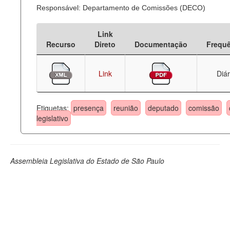
Responsável: Departamento de Comissões (DECO)
Link
Recurso
Direto
Documentação
Frequ
Link
Diár
Etiquetas:
presença
reunião
deputado
comissão
legislativo
Assembleia Legislativa do Estado de São Paulo