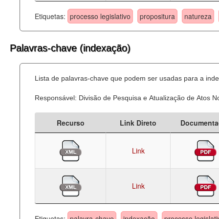
Etiquetas:
processo legislativo
propositura
natureza
Palavras-chave (indexação)
Lista de palavras-chave que podem ser usadas para a inde
Responsável: Divisão de Pesquisa e Atualização de Atos 
Recurso
Link Direto
Documenta
Link
Link
Etiquetas:
palavra-chave
indexação
processo legislati