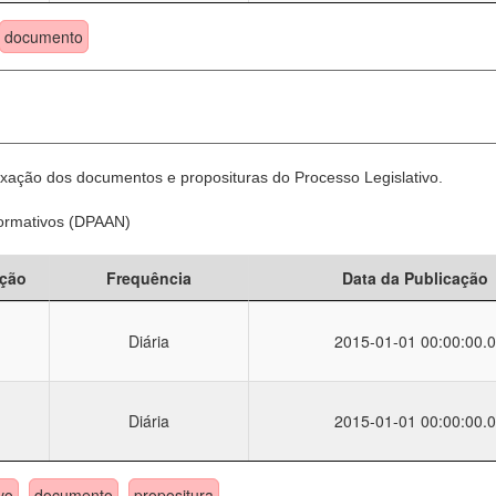
documento
xação dos documentos e proposituras do Processo Legislativo.
Normativos (DPAAN)
ção
Frequência
Data da Publicação
Diária
2015-01-01 00:00:00.0
Diária
2015-01-01 00:00:00.0
vo
documento
propositura