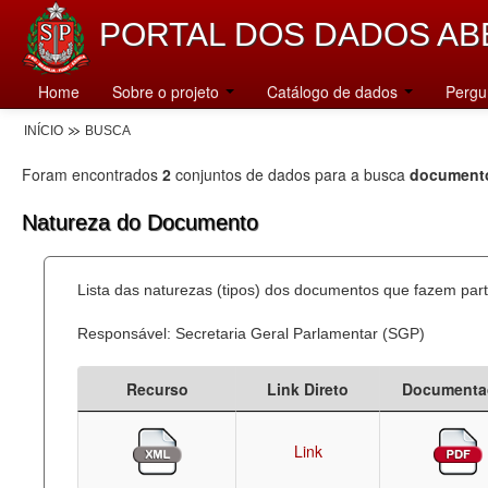
PORTAL DOS DADOS AB
Home
Sobre o projeto
Catálogo de dados
Pergu
INÍCIO
BUSCA
Foram encontrados
2
conjuntos de dados para a busca
document
Natureza do Documento
Lista das naturezas (tipos) dos documentos que fazem part
Responsável: Secretaria Geral Parlamentar (SGP)
Recurso
Link Direto
Documenta
Link