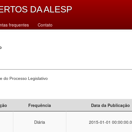
ERTOS DA ALESP
ntas frequentes
Contato
o
e do Processo Legislativo
ção
Frequência
Data da Publicação
Diária
2015-01-01 00:00:00.0