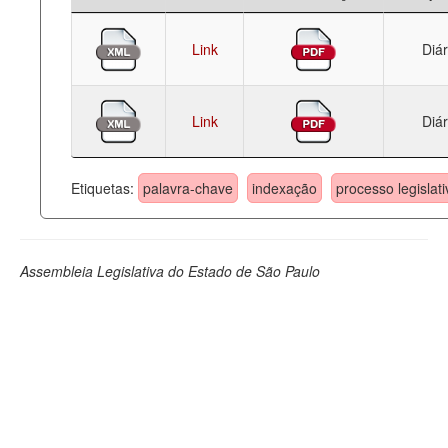
Link
Diár
Link
Diár
Etiquetas:
palavra-chave
indexação
processo legislati
Assembleia Legislativa do Estado de São Paulo