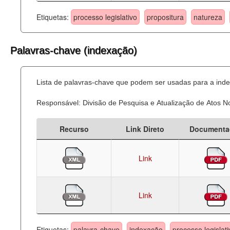
Etiquetas:
processo legislativo
propositura
natureza
Palavras-chave (indexação)
Lista de palavras-chave que podem ser usadas para a inde
Responsável: Divisão de Pesquisa e Atualização de Atos 
Recurso
Link Direto
Documenta
Link
Link
Etiquetas:
palavra-chave
indexação
processo legislati