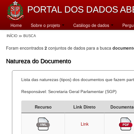
PORTAL DOS DADOS AB
Home
Sobre o projeto
Catálogo de dados
Pergu
INÍCIO
BUSCA
Foram encontrados
2
conjuntos de dados para a busca
document
Natureza do Documento
Lista das naturezas (tipos) dos documentos que fazem part
Responsável: Secretaria Geral Parlamentar (SGP)
Recurso
Link Direto
Documenta
Link