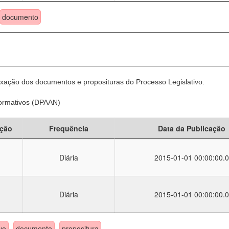
documento
xação dos documentos e proposituras do Processo Legislativo.
Normativos (DPAAN)
ção
Frequência
Data da Publicação
Diária
2015-01-01 00:00:00.0
Diária
2015-01-01 00:00:00.0
vo
documento
propositura