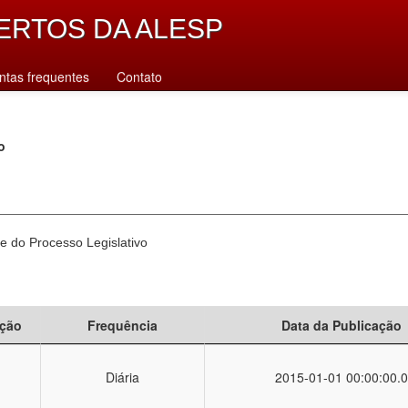
ERTOS DA ALESP
ntas frequentes
Contato
o
e do Processo Legislativo
ção
Frequência
Data da Publicação
Diária
2015-01-01 00:00:00.0