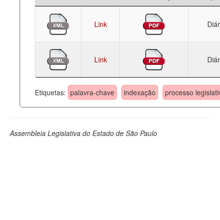
Link
Diár
Link
Diár
Etiquetas:
palavra-chave
indexação
processo legislati
Assembleia Legislativa do Estado de São Paulo