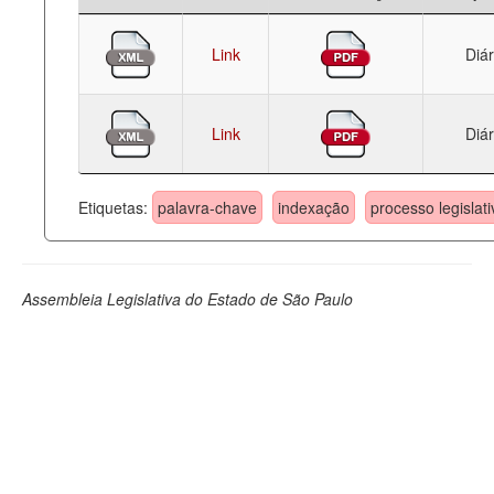
Link
Diár
Link
Diár
Etiquetas:
palavra-chave
indexação
processo legislati
Assembleia Legislativa do Estado de São Paulo