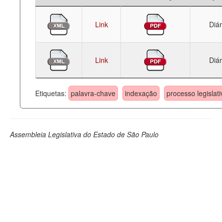
Link
Diár
Link
Diár
Etiquetas:
palavra-chave
indexação
processo legislati
Assembleia Legislativa do Estado de São Paulo