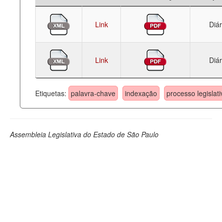
Link
Diár
Link
Diár
Etiquetas:
palavra-chave
indexação
processo legislati
Assembleia Legislativa do Estado de São Paulo