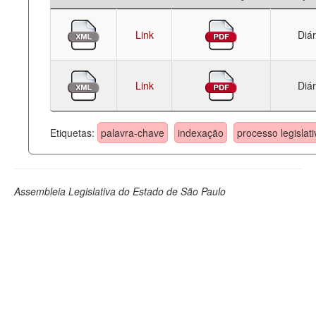
Link
Diár
Link
Diár
Etiquetas:
palavra-chave
indexação
processo legislati
Assembleia Legislativa do Estado de São Paulo