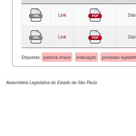
Link
Diár
Link
Diár
Etiquetas:
palavra-chave
indexação
processo legislati
Assembleia Legislativa do Estado de São Paulo