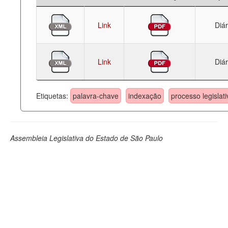
Link
Diár
Link
Diár
Etiquetas:
palavra-chave
indexação
processo legislati
Assembleia Legislativa do Estado de São Paulo