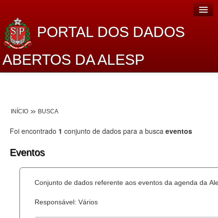
PORTAL DOS DADOS
ABERTOS DA ALESP
Home
Sobre o projeto
INÍCIO
BUSCA
Dados Abertos Alesp
Foi encontrado
1
conjunto de dados para a busca
eventos
Lei de Acesso à Informação
Eventos
Dados Governamentais Abertos
Planejamento
Conjunto de dados referente aos eventos da agenda da Al
Catálogo de dados
Responsável: Vários
Processo Legislativo