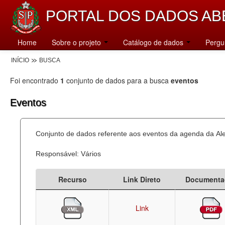
PORTAL DOS DADOS AB
Home
Sobre o projeto
Catálogo de dados
Pergu
INÍCIO
BUSCA
Foi encontrado
1
conjunto de dados para a busca
eventos
Eventos
Conjunto de dados referente aos eventos da agenda da Al
Responsável: Vários
Recurso
Link Direto
Documenta
Link