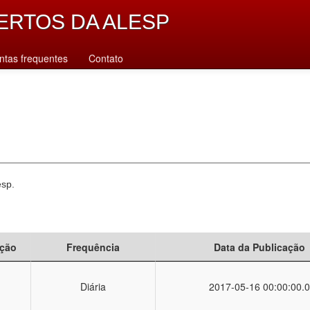
ERTOS DA ALESP
ntas frequentes
Contato
esp.
ção
Frequência
Data da Publicação
Diária
2017-05-16 00:00:00.0