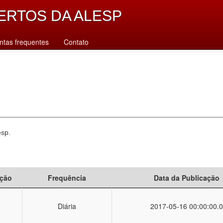
ERTOS DA ALESP
ntas frequentes
Contato
esp.
ção
Frequência
Data da Publicação
Diária
2017-05-16 00:00:00.0