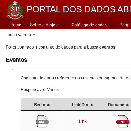
PORTAL DOS DADOS AB
Home
Sobre o projeto
Catálogo de dados
Pergu
INÍCIO
BUSCA
Foi encontrado
1
conjunto de dados para a busca
eventos
Eventos
Conjunto de dados referente aos eventos da agenda da Al
Responsável: Vários
Recurso
Link Direto
Documenta
Link