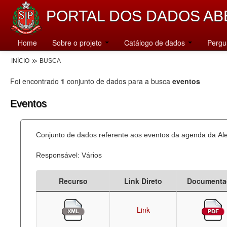
PORTAL DOS DADOS AB
Home
Sobre o projeto
Catálogo de dados
Pergu
INÍCIO
BUSCA
Foi encontrado
1
conjunto de dados para a busca
eventos
Eventos
Conjunto de dados referente aos eventos da agenda da Al
Responsável: Vários
Recurso
Link Direto
Documenta
Link