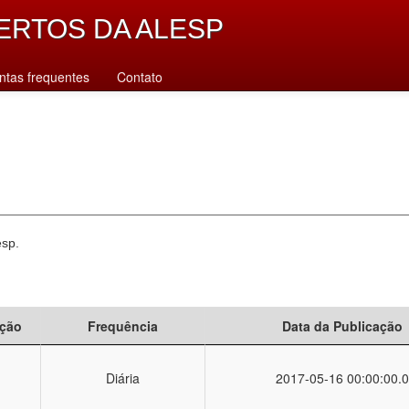
ERTOS DA ALESP
ntas frequentes
Contato
esp.
ção
Frequência
Data da Publicação
Diária
2017-05-16 00:00:00.0