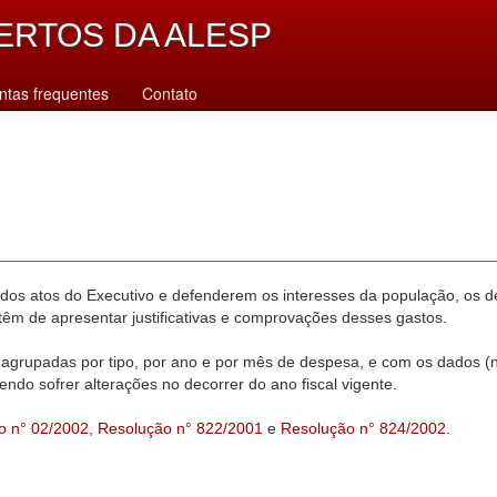
ERTOS DA ALESP
ntas frequentes
Contato
dos atos do Executivo e defenderem os interesses da população, os d
êm de apresentar justificativas e comprovações desses gastos.
agrupadas por tipo, por ano e por mês de despesa, e com os dados (n
ndo sofrer alterações no decorrer do ano fiscal vigente.
o n° 02/2002
,
Resolução n° 822/2001
e
Resolução n° 824/2002
.