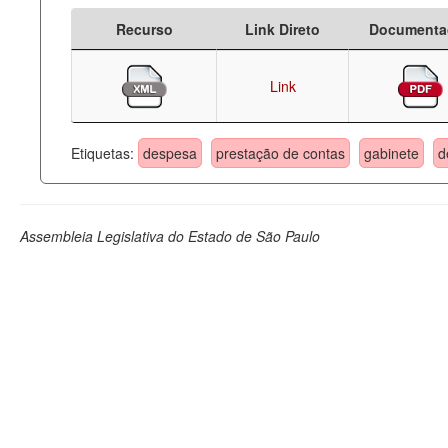
Recurso
Link Direto
Documenta
Link
Etiquetas:
despesa
prestação de contas
gabinete
d
Assembleia Legislativa do Estado de São Paulo