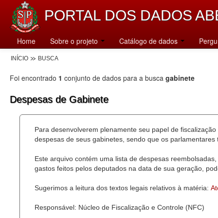
PORTAL DOS DADOS AB
Home
Sobre o projeto
Catálogo de dados
Pergu
INÍCIO
BUSCA
Foi encontrado
1
conjunto de dados para a busca
gabinete
Despesas de Gabinete
Para desenvolverem plenamente seu papel de fiscalização 
despesas de seus gabinetes, sendo que os parlamentares t
Este arquivo contém uma lista de despesas reembolsadas, 
gastos feitos pelos deputados na data de sua geração, pode
Sugerimos a leitura dos textos legais relativos à matéria:
At
Responsável: Núcleo de Fiscalização e Controle (NFC)