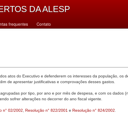
ERTOS DA ALESP
ntas frequentes
Contato
dos atos do Executivo e defenderem os interesses da população, os d
êm de apresentar justificativas e comprovações desses gastos.
agrupadas por tipo, por ano e por mês de despesa, e com os dados (n
ndo sofrer alterações no decorrer do ano fiscal vigente.
o n° 02/2002
,
Resolução n° 822/2001
e
Resolução n° 824/2002
.