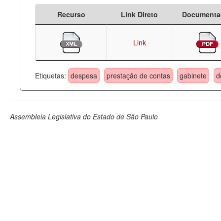
Recurso
Link Direto
Documenta
Link
Etiquetas:
despesa
prestação de contas
gabinete
d
Assembleia Legislativa do Estado de São Paulo