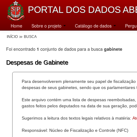
PORTAL DOS DADOS AB
Home
Sobre o projeto
Catálogo de dados
Pergu
INÍCIO
BUSCA
Foi encontrado
1
conjunto de dados para a busca
gabinete
Despesas de Gabinete
Para desenvolverem plenamente seu papel de fiscalização 
despesas de seus gabinetes, sendo que os parlamentares t
Este arquivo contém uma lista de despesas reembolsadas, 
gastos feitos pelos deputados na data de sua geração, pode
Sugerimos a leitura dos textos legais relativos à matéria:
At
Responsável: Núcleo de Fiscalização e Controle (NFC)