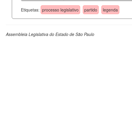
Etiquetas:
processo legislativo
partido
legenda
Assembleia Legislativa do Estado de São Paulo