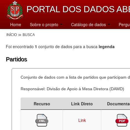
PORTAL DOS DADOS AB
Home
Sobre o projeto
Catálogo de dados
Pergu
INÍCIO
BUSCA
Foi encontrado
1
conjunto de dados para a busca
legenda
Partidos
Conjunto de dados com a lista de partidos que participam d
Responsável: Divisão de Apoio à Mesa Diretora (DAMD)
Recurso
Link Direto
Documenta
Link