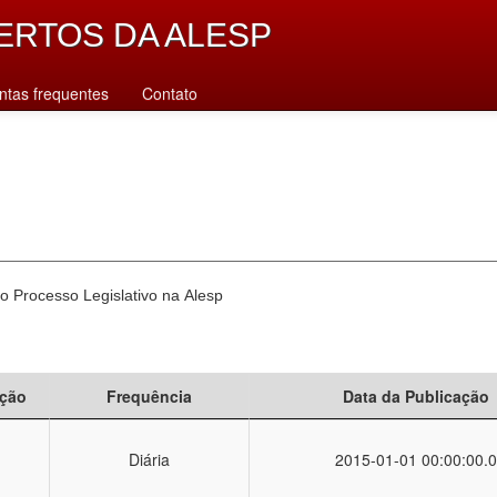
ERTOS DA ALESP
ntas frequentes
Contato
o Processo Legislativo na Alesp
ção
Frequência
Data da Publicação
Diária
2015-01-01 00:00:00.0