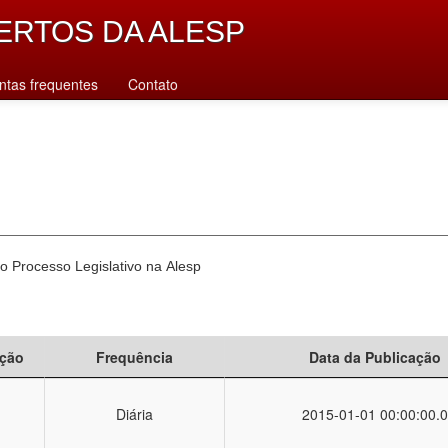
ERTOS DA ALESP
ntas frequentes
Contato
o Processo Legislativo na Alesp
ção
Frequência
Data da Publicação
Diária
2015-01-01 00:00:00.0