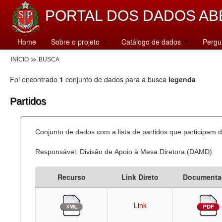
PORTAL DOS DADOS AB
Home
Sobre o projeto
Catálogo de dados
Pergu
INÍCIO
BUSCA
Foi encontrado
1
conjunto de dados para a busca
legenda
Partidos
Conjunto de dados com a lista de partidos que participam d
Responsável: Divisão de Apoio à Mesa Diretora (DAMD)
Recurso
Link Direto
Documenta
Link