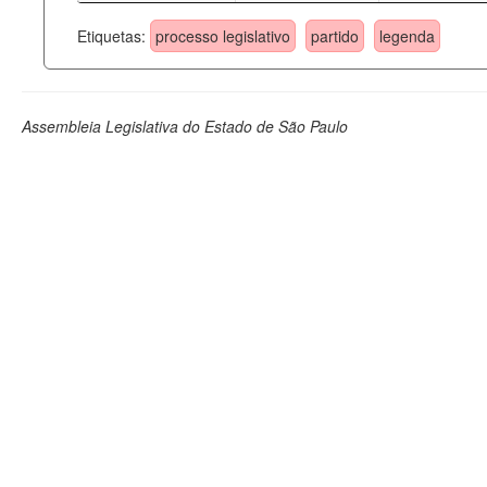
Etiquetas:
processo legislativo
partido
legenda
Assembleia Legislativa do Estado de São Paulo