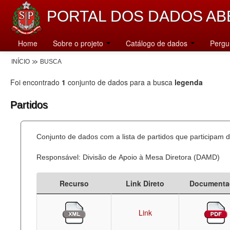
PORTAL DOS DADOS AB
Home
Sobre o projeto
Catálogo de dados
Pergu
INÍCIO
BUSCA
Foi encontrado
1
conjunto de dados para a busca
legenda
Partidos
Conjunto de dados com a lista de partidos que participam d
Responsável: Divisão de Apoio à Mesa Diretora (DAMD)
Recurso
Link Direto
Documenta
Link