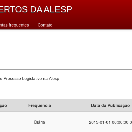
ERTOS DA ALESP
ntas frequentes
Contato
o Processo Legislativo na Alesp
ção
Frequência
Data da Publicação
Diária
2015-01-01 00:00:00.0