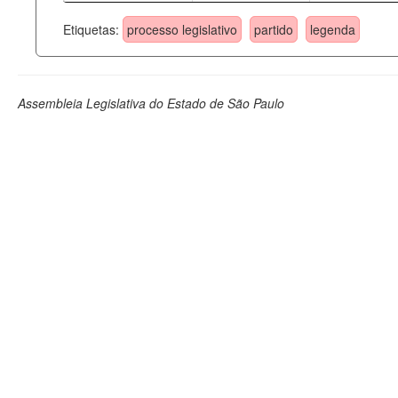
Etiquetas:
processo legislativo
partido
legenda
Assembleia Legislativa do Estado de São Paulo