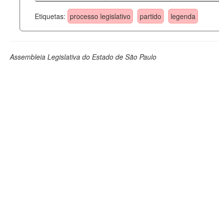
Etiquetas:
processo legislativo
partido
legenda
Assembleia Legislativa do Estado de São Paulo