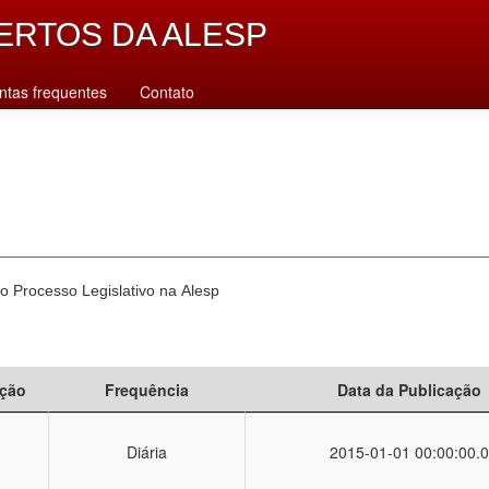
ERTOS DA ALESP
ntas frequentes
Contato
o Processo Legislativo na Alesp
ção
Frequência
Data da Publicação
Diária
2015-01-01 00:00:00.0