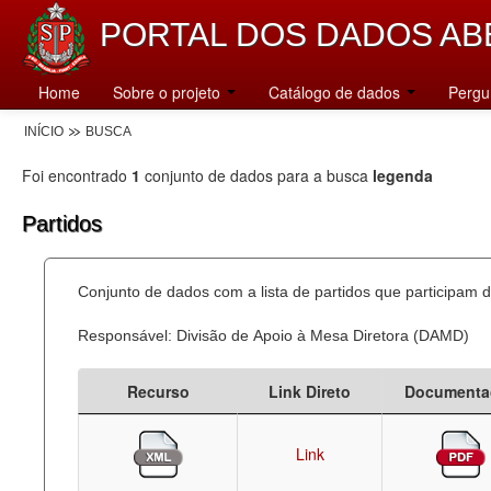
PORTAL DOS DADOS AB
Home
Sobre o projeto
Catálogo de dados
Pergu
INÍCIO
BUSCA
Foi encontrado
1
conjunto de dados para a busca
legenda
Partidos
Conjunto de dados com a lista de partidos que participam d
Responsável: Divisão de Apoio à Mesa Diretora (DAMD)
Recurso
Link Direto
Documenta
Link