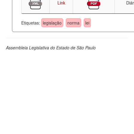
Link
Diár
Etiquetas:
legislação
norma
lei
Assembleia Legislativa do Estado de São Paulo