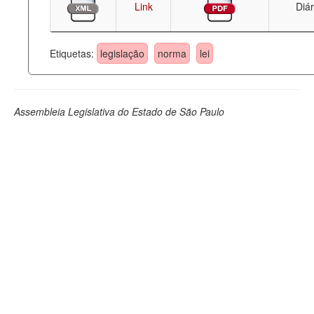
Link
Diár
Etiquetas:
legislação
norma
lei
Assembleia Legislativa do Estado de São Paulo