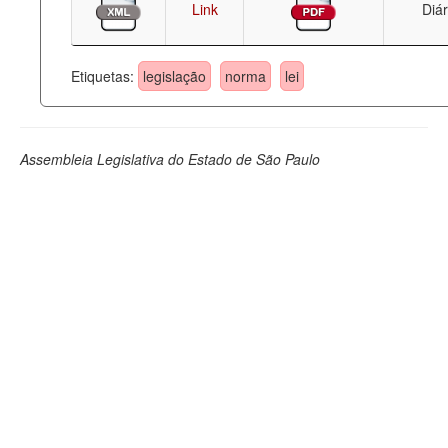
Link
Diár
Etiquetas:
legislação
norma
lei
Assembleia Legislativa do Estado de São Paulo