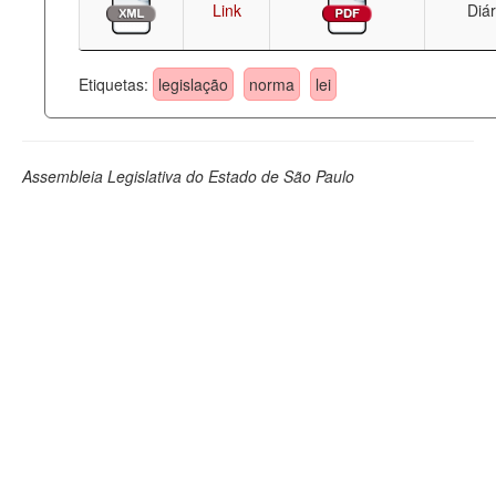
Link
Diár
Etiquetas:
legislação
norma
lei
Assembleia Legislativa do Estado de São Paulo