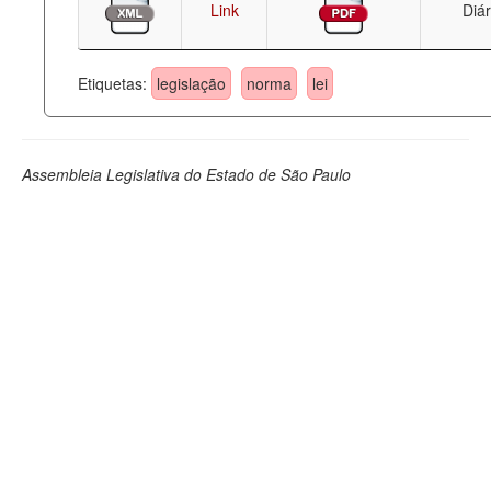
Link
Diár
Etiquetas:
legislação
norma
lei
Assembleia Legislativa do Estado de São Paulo