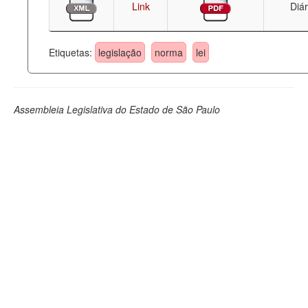
Link
Diár
Etiquetas:
legislação
norma
lei
Assembleia Legislativa do Estado de São Paulo