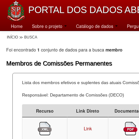
PORTAL DOS DADOS AB
Home
Sobre o projeto
Catálogo de dados
Pergu
INÍCIO
BUSCA
Foi encontrado
1
conjunto de dados para a busca
membro
Membros de Comissões Permanentes
Lista dos membros efetivos e suplentes das atuais Comis
Responsável: Departamento de Comissões (DECO)
Recurso
Link Direto
Documenta
Link