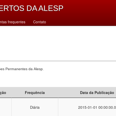
ERTOS DA ALESP
ntas frequentes
Contato
sões Permanentes da Alesp.
ção
Frequência
Data da Publicação
Diária
2015-01-01 00:00:00.0