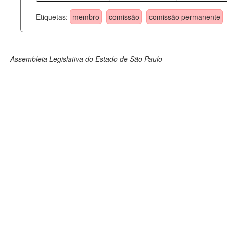
Etiquetas:
membro
comissão
comissão permanente
Assembleia Legislativa do Estado de São Paulo