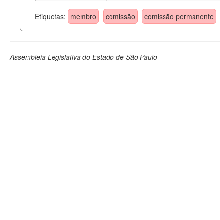
Etiquetas:
membro
comissão
comissão permanente
Assembleia Legislativa do Estado de São Paulo