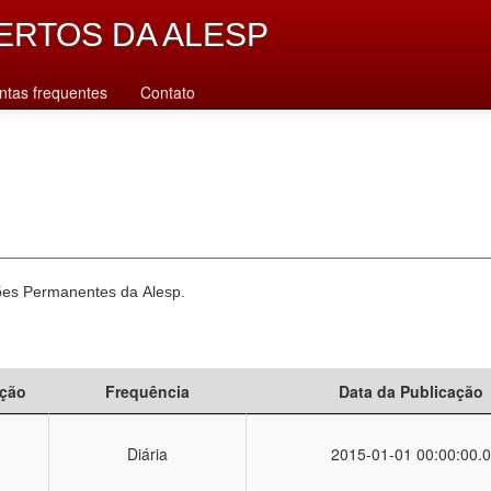
ERTOS DA ALESP
ntas frequentes
Contato
sões Permanentes da Alesp.
ção
Frequência
Data da Publicação
Diária
2015-01-01 00:00:00.0