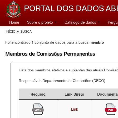
PORTAL DOS DADOS AB
Home
Sobre o projeto
Catálogo de dados
Pergu
INÍCIO
BUSCA
Foi encontrado
1
conjunto de dados para a busca
membro
Membros de Comissões Permanentes
Lista dos membros efetivos e suplentes das atuais Comis
Responsável: Departamento de Comissões (DECO)
Recurso
Link Direto
Documenta
Link