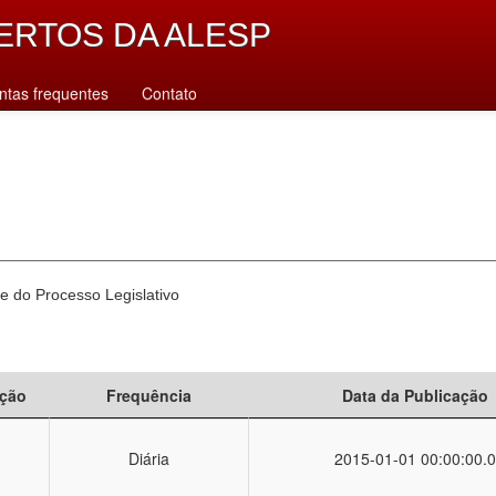
ERTOS DA ALESP
ntas frequentes
Contato
e do Processo Legislativo
ção
Frequência
Data da Publicação
Diária
2015-01-01 00:00:00.0