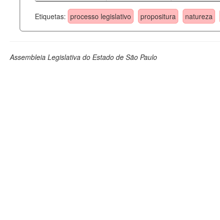
Etiquetas:
processo legislativo
propositura
natureza
Assembleia Legislativa do Estado de São Paulo