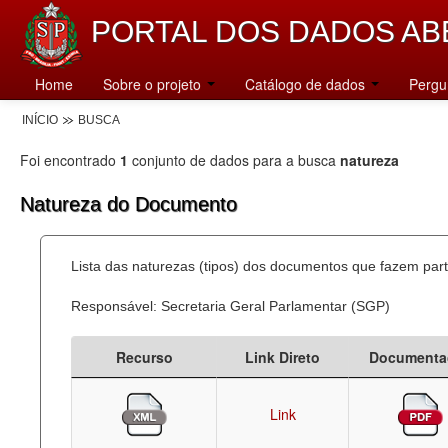
PORTAL DOS DADOS AB
Home
Sobre o projeto
Catálogo de dados
Pergu
INÍCIO
BUSCA
Foi encontrado
1
conjunto de dados para a busca
natureza
Natureza do Documento
Lista das naturezas (tipos) dos documentos que fazem part
Responsável: Secretaria Geral Parlamentar (SGP)
Recurso
Link Direto
Documenta
Link