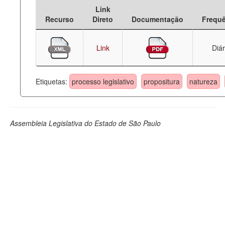
Link
Deputados Estaduais
Recurso
Direto
Documentação
Frequ
Administração
Link
Diár
Legislação
Agenda
Etiquetas:
processo legislativo
propositura
natureza
Perguntas frequentes
Contato
Assembleia Legislativa do Estado de São Paulo