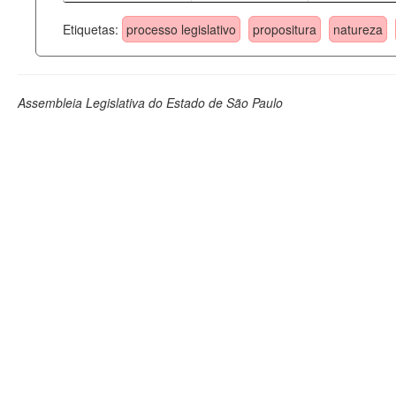
Etiquetas:
processo legislativo
propositura
natureza
Assembleia Legislativa do Estado de São Paulo