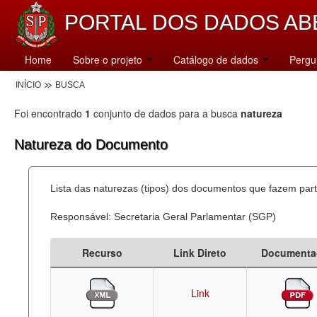
PORTAL DOS DADOS AB
Home
Sobre o projeto
Catálogo de dados
Pergu
INÍCIO
BUSCA
Foi encontrado
1
conjunto de dados para a busca
natureza
Natureza do Documento
Lista das naturezas (tipos) dos documentos que fazem part
Responsável: Secretaria Geral Parlamentar (SGP)
Recurso
Link Direto
Documenta
Link