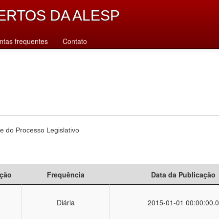
ERTOS DA ALESP
ntas frequentes
Contato
e do Processo Legislativo
ção
Frequência
Data da Publicação
Diária
2015-01-01 00:00:00.0