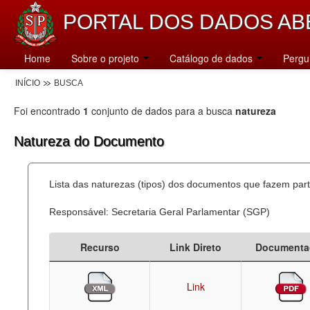
PORTAL DOS DADOS AB
Home
Sobre o projeto
Catálogo de dados
Pergu
INÍCIO
BUSCA
Foi encontrado
1
conjunto de dados para a busca
natureza
Natureza do Documento
Lista das naturezas (tipos) dos documentos que fazem part
Responsável: Secretaria Geral Parlamentar (SGP)
Recurso
Link Direto
Documenta
Link