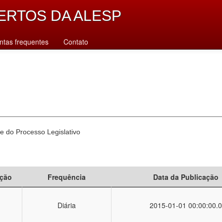
ERTOS DA ALESP
ntas frequentes
Contato
e do Processo Legislativo
ção
Frequência
Data da Publicação
Diária
2015-01-01 00:00:00.0