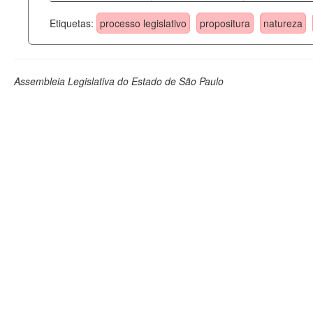
Etiquetas:
processo legislativo
propositura
natureza
Assembleia Legislativa do Estado de São Paulo