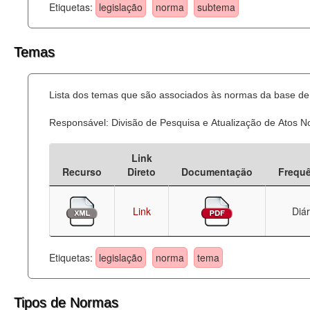
Etiquetas:
legislação
norma
subtema
Temas
Lista dos temas que são associados às normas da base de 
Responsável: Divisão de Pesquisa e Atualização de Atos 
Link
Recurso
Direto
Documentação
Frequ
Link
Diár
Etiquetas:
legislação
norma
tema
Tipos de Normas