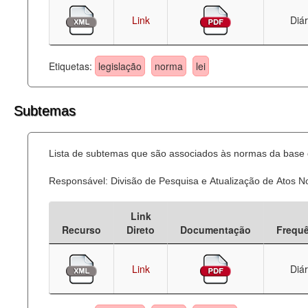
Link
Diár
Etiquetas:
legislação
norma
lei
Subtemas
Lista de subtemas que são associados às normas da base d
Responsável: Divisão de Pesquisa e Atualização de Atos 
Link
Recurso
Direto
Documentação
Frequ
Link
Diár