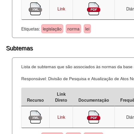
Link
Diár
Etiquetas:
legislação
norma
lei
Subtemas
Lista de subtemas que são associados às normas da base d
Responsável: Divisão de Pesquisa e Atualização de Atos 
Link
Recurso
Direto
Documentação
Frequ
Link
Diár