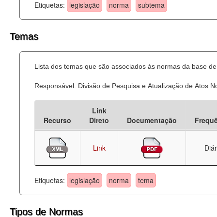
Etiquetas:
legislação
norma
subtema
Temas
Lista dos temas que são associados às normas da base de 
Responsável: Divisão de Pesquisa e Atualização de Atos 
Link
Recurso
Direto
Documentação
Frequ
Link
Diár
Etiquetas:
legislação
norma
tema
Tipos de Normas