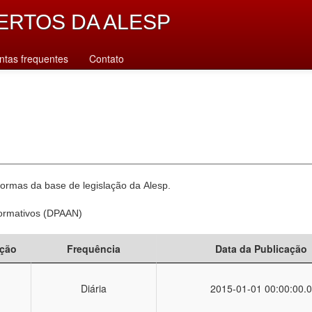
ERTOS DA ALESP
ntas frequentes
Contato
normas da base de legislação da Alesp.
Normativos (DPAAN)
ção
Frequência
Data da Publicação
Diária
2015-01-01 00:00:00.0