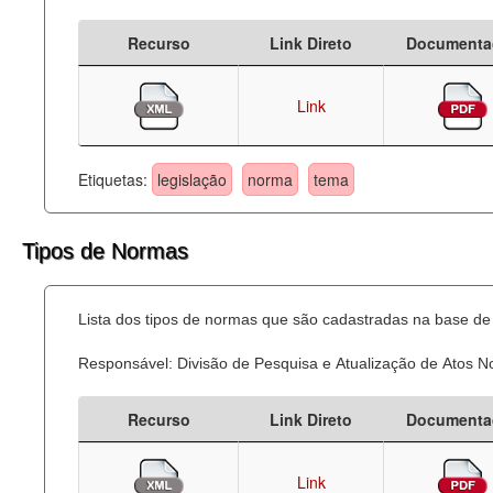
Recurso
Link Direto
Documenta
Link
Etiquetas:
legislação
norma
tema
Tipos de Normas
Lista dos tipos de normas que são cadastradas na base de 
Responsável: Divisão de Pesquisa e Atualização de Atos 
Recurso
Link Direto
Documenta
Link