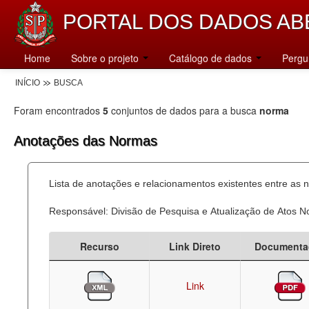
PORTAL DOS DADOS AB
Home
Sobre o projeto
Catálogo de dados
Pergu
INÍCIO
BUSCA
Foram encontrados
5
conjuntos de dados para a busca
norma
Anotações das Normas
Lista de anotações e relacionamentos existentes entre as 
Responsável: Divisão de Pesquisa e Atualização de Atos 
Recurso
Link Direto
Documenta
Link