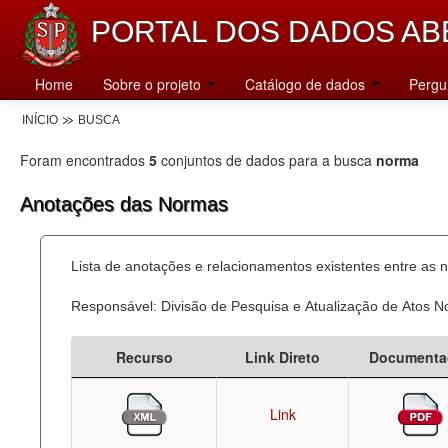
PORTAL DOS DADOS AB
Home
Sobre o projeto
Catálogo de dados
Pergu
INÍCIO
BUSCA
Foram encontrados
5
conjuntos de dados para a busca
norma
Anotações das Normas
Lista de anotações e relacionamentos existentes entre as 
Responsável: Divisão de Pesquisa e Atualização de Atos 
Recurso
Link Direto
Documenta
Link