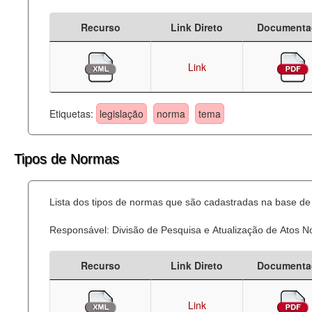
Recurso
Link Direto
Documenta
Link
Etiquetas:
legislação
norma
tema
Tipos de Normas
Lista dos tipos de normas que são cadastradas na base de 
Responsável: Divisão de Pesquisa e Atualização de Atos 
Recurso
Link Direto
Documenta
Link