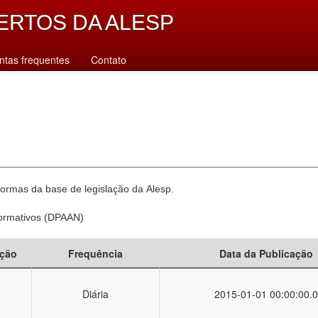
ERTOS DA ALESP
ntas frequentes
Contato
normas da base de legislação da Alesp.
Normativos (DPAAN)
ção
Frequência
Data da Publicação
Diária
2015-01-01 00:00:00.0