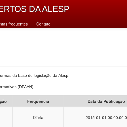
ERTOS DA ALESP
ntas frequentes
Contato
normas da base de legislação da Alesp.
Normativos (DPAAN)
ção
Frequência
Data da Publicação
Diária
2015-01-01 00:00:00.0