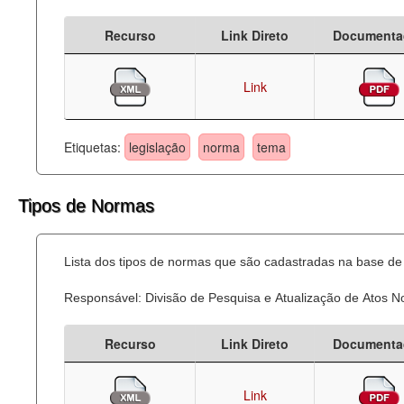
Recurso
Link Direto
Documenta
Link
Etiquetas:
legislação
norma
tema
Tipos de Normas
Lista dos tipos de normas que são cadastradas na base de 
Responsável: Divisão de Pesquisa e Atualização de Atos 
Recurso
Link Direto
Documenta
Link