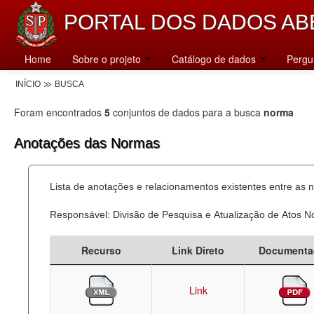
PORTAL DOS DADOS AB
Home
Sobre o projeto
Catálogo de dados
Pergu
INÍCIO
BUSCA
Foram encontrados
5
conjuntos de dados para a busca
norma
Anotações das Normas
Lista de anotações e relacionamentos existentes entre as 
Responsável: Divisão de Pesquisa e Atualização de Atos 
Recurso
Link Direto
Documenta
Link