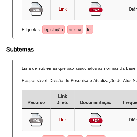
Link
Diár
Etiquetas:
legislação
norma
lei
Subtemas
Lista de subtemas que são associados às normas da base d
Responsável: Divisão de Pesquisa e Atualização de Atos 
Link
Recurso
Direto
Documentação
Frequ
Link
Diár