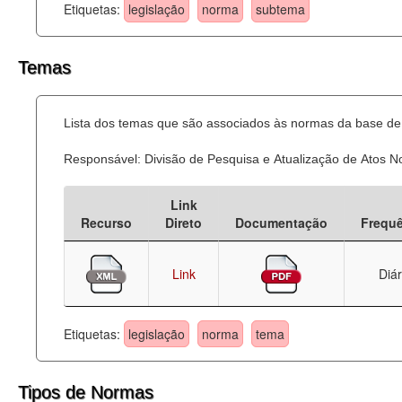
Etiquetas:
legislação
norma
subtema
Temas
Lista dos temas que são associados às normas da base de 
Responsável: Divisão de Pesquisa e Atualização de Atos 
Link
Recurso
Direto
Documentação
Frequ
Link
Diár
Etiquetas:
legislação
norma
tema
Tipos de Normas