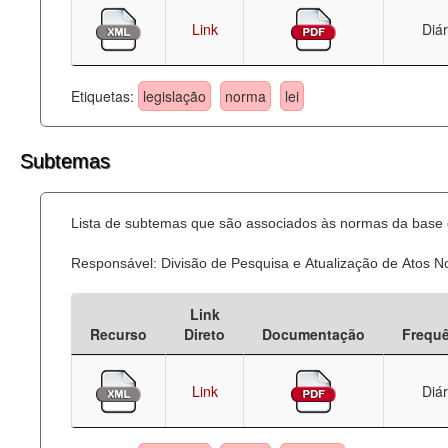
Link
Diár
Etiquetas:
legislação
norma
lei
Subtemas
Lista de subtemas que são associados às normas da base d
Responsável: Divisão de Pesquisa e Atualização de Atos 
Link
Recurso
Direto
Documentação
Frequ
Link
Diár