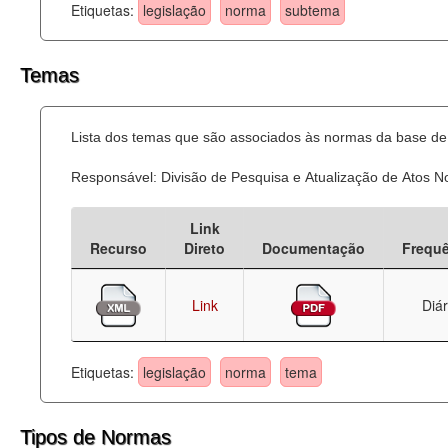
Etiquetas:
legislação
norma
subtema
Temas
Lista dos temas que são associados às normas da base de 
Responsável: Divisão de Pesquisa e Atualização de Atos 
Link
Recurso
Direto
Documentação
Frequ
Link
Diár
Etiquetas:
legislação
norma
tema
Tipos de Normas