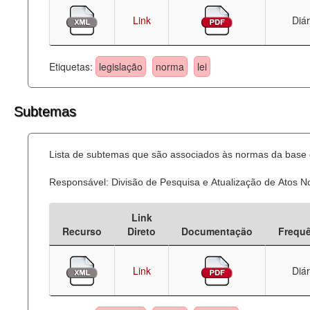
Link
Diár
Etiquetas:
legislação
norma
lei
Subtemas
Lista de subtemas que são associados às normas da base d
Responsável: Divisão de Pesquisa e Atualização de Atos 
Link
Recurso
Direto
Documentação
Frequ
Link
Diár