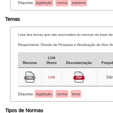
Etiquetas:
legislação
norma
subtema
Temas
Lista dos temas que são associados às normas da base de 
Responsável: Divisão de Pesquisa e Atualização de Atos 
Link
Recurso
Direto
Documentação
Frequ
Link
Diár
Etiquetas:
legislação
norma
tema
Tipos de Normas