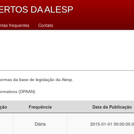
ERTOS DA ALESP
ntas frequentes
Contato
normas da base de legislação da Alesp.
Normativos (DPAAN)
ção
Frequência
Data da Publicação
Diária
2015-01-01 00:00:00.0