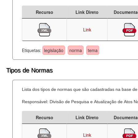
Recurso
Link Direto
Documenta
Link
Etiquetas:
legislação
norma
tema
Tipos de Normas
Lista dos tipos de normas que são cadastradas na base de 
Responsável: Divisão de Pesquisa e Atualização de Atos 
Recurso
Link Direto
Documenta
Link