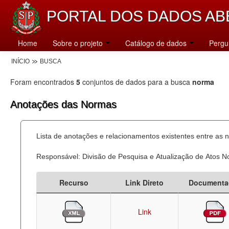
PORTAL DOS DADOS AB
Home
Sobre o projeto
Catálogo de dados
Pergu
INÍCIO
BUSCA
Foram encontrados
5
conjuntos de dados para a busca
norma
Anotações das Normas
Lista de anotações e relacionamentos existentes entre as 
Responsável: Divisão de Pesquisa e Atualização de Atos 
Recurso
Link Direto
Documenta
Link