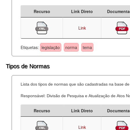
Recurso
Link Direto
Documenta
Link
Etiquetas:
legislação
norma
tema
Tipos de Normas
Lista dos tipos de normas que são cadastradas na base de 
Responsável: Divisão de Pesquisa e Atualização de Atos 
Recurso
Link Direto
Documenta
Link