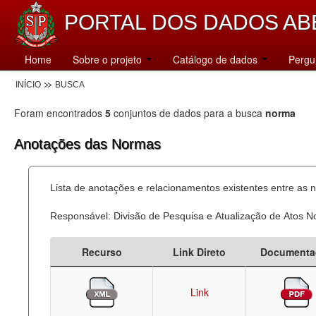
PORTAL DOS DADOS AB
Home
Sobre o projeto
Catálogo de dados
Pergu
INÍCIO
BUSCA
Foram encontrados
5
conjuntos de dados para a busca
norma
Anotações das Normas
Lista de anotações e relacionamentos existentes entre as 
Responsável: Divisão de Pesquisa e Atualização de Atos 
Recurso
Link Direto
Documenta
Link