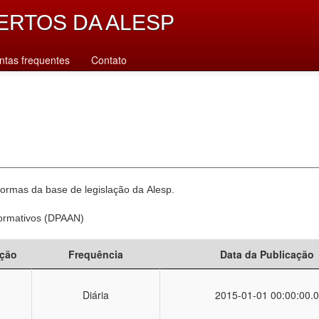
ERTOS DA ALESP
ntas frequentes
Contato
normas da base de legislação da Alesp.
Normativos (DPAAN)
ção
Frequência
Data da Publicação
Diária
2015-01-01 00:00:00.0