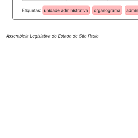
Etiquetas:
unidade administrativa
organograma
admin
Assembleia Legislativa do Estado de São Paulo