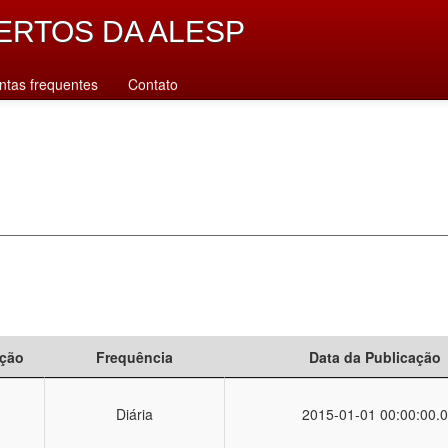
ERTOS DA ALESP
ntas frequentes
Contato
ção
Frequência
Data da Publicação
Diária
2015-01-01 00:00:00.0