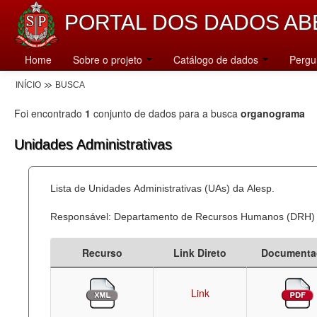
PORTAL DOS DADOS AB
Home
Sobre o projeto
Catálogo de dados
Pergu
INÍCIO
BUSCA
Foi encontrado
1
conjunto de dados para a busca
organograma
Unidades Administrativas
Lista de Unidades Administrativas (UAs) da Alesp.
Responsável: Departamento de Recursos Humanos (DRH)
Recurso
Link Direto
Documenta
Link