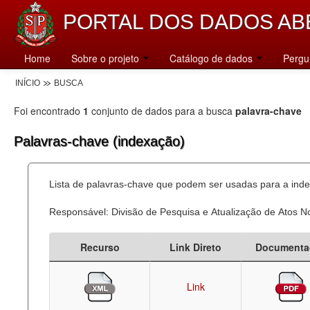
PORTAL DOS DADOS AB
Home
Sobre o projeto
Catálogo de dados
Pergu
INÍCIO
BUSCA
Foi encontrado
1
conjunto de dados para a busca
palavra-chave
Palavras-chave (indexação)
Lista de palavras-chave que podem ser usadas para a inde
Responsável: Divisão de Pesquisa e Atualização de Atos 
Recurso
Link Direto
Documenta
Link