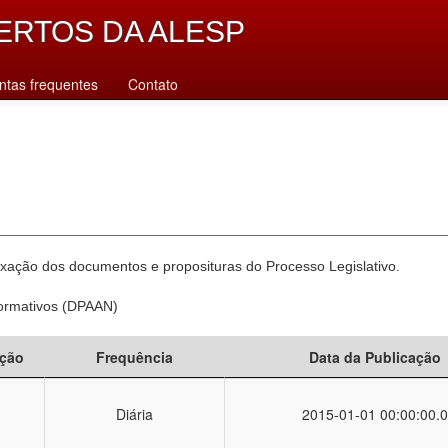
ERTOS DA ALESP
ntas frequentes
Contato
xação dos documentos e proposituras do Processo Legislativo.
Normativos (DPAAN)
ção
Frequência
Data da Publicação
Diária
2015-01-01 00:00:00.0