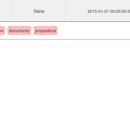
Diária
2015-01-01 00:00:00.0
vo
documento
propositura